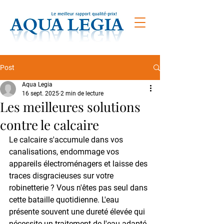
Post
Aqua Legia
16 sept. 2025
2 min de lecture
Les meilleures solutions
contre le calcaire
Le calcaire s'accumule dans vos 
canalisations, endommage vos 
appareils électroménagers et laisse des 
traces disgracieuses sur votre 
robinetterie ? Vous n'êtes pas seul dans 
cette bataille quotidienne. L'eau 
présente souvent une dureté élevée qui 
nécessite un traitement de l'eau adapté. 