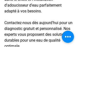
d'adoucisseur d'eau parfaitement 
adapté à vos besoins.
Contactez-nous dès aujourd'hui pour un 
diagnostic gratuit et personnalisé. Nos 
experts vous proposent des solutions 
durables pour une eau de qualité 
optimale.
Aqua Legia - Votre partenaire 
traitement 
de l'eau
 à Liège